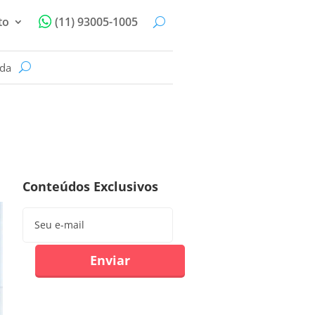
to
(11) 93005-1005
ida
Conteúdos Exclusivos
Enviar