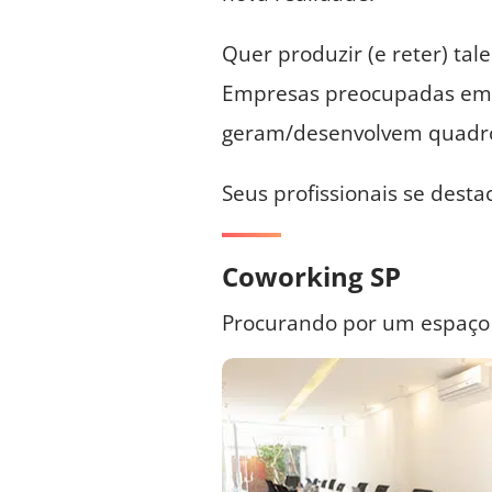
Quer produzir (e reter) tal
Empresas preocupadas em 
geram/desenvolvem quadro
Seus profissionais se des
Coworking SP
Procurando por um espaç