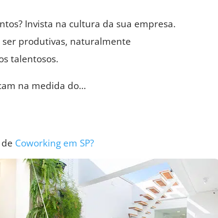
entos? Invista na cultura da sua empresa.
ser produtivas, naturalmente
s talentosos.
tacam na medida do…
o de
Coworking em SP?