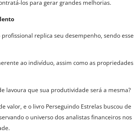
ntratá-los para gerar grandes melhorias.
lento
profissional replica seu desempenho, sendo esse
nerente ao indivíduo, assim como as propriedades
l de lavoura que sua produtividade será a mesma?
e valor, e o livro Perseguindo Estrelas buscou de
rvando o universo dos analistas financeiros nos
ade.