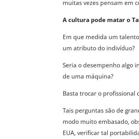
muitas vezes pensam em co
A cultura pode matar o Ta
Em que medida um talento 
um atributo do indivíduo?
Seria o desempenho algo i
de uma máquina?
Basta trocar o profissiona
Tais perguntas são de grand
modo muito embasado, obse
EUA, verificar tal portabilid