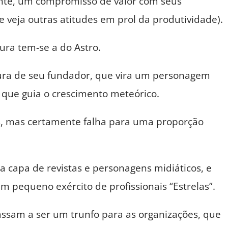
ante, um compromisso de valor com seus
e veja outras atitudes em prol da produtividade).
ura tem-se a do Astro.
ura de seu fundador, que vira um personagem
 que guia o crescimento meteórico.
s, mas certamente falha para uma proporção
ra capa de revistas e personagens midiáticos, e
m pequeno exército de profissionais “Estrelas”.
passam a ser um trunfo para as organizações, que