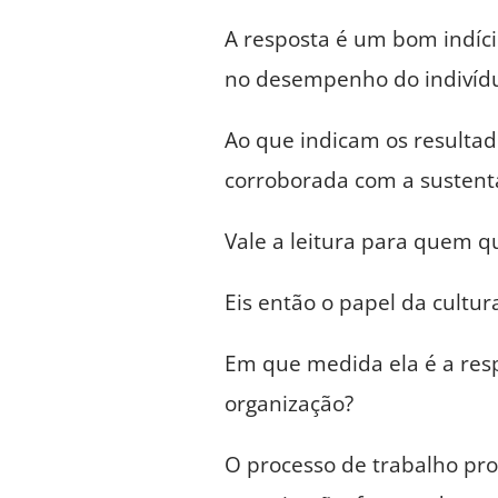
A resposta é um bom indíci
no desempenho do indivíd
Ao que indicam os resulta
corroborada com a susten
Vale a leitura para quem q
Eis então o papel da cultur
Em que medida ela é a res
organização?
O processo de trabalho pro