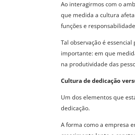
Ao interagirmos com o amb
que medida a cultura afet
funções e responsabilidade
Tal observação é essencial
importante: em que medida 
na produtividade das pesso
Cultura de dedicação versu
Um dos elementos que está 
dedicação.
A forma como a empresa e