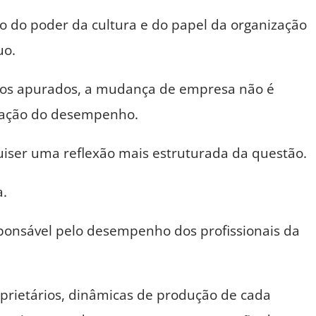
o do poder da cultura e do papel da organização
uo.
dos apurados, a mudança de empresa não é
tação do desempenho.
uiser uma reflexão mais estruturada da questão.
a.
ponsável pelo desempenho dos profissionais da
prietários, dinâmicas de produção de cada