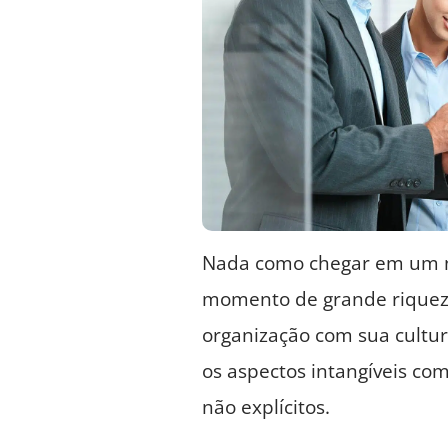
Nada como chegar em um n
momento de grande riqueza
organização com sua cultur
os aspectos intangíveis co
não explícitos.