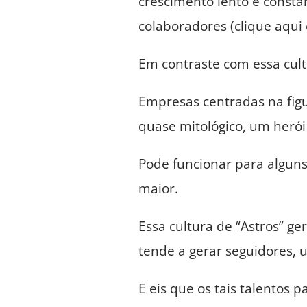
crescimento lento e const
colaboradores (clique aqui 
Em contraste com essa cult
Empresas centradas na fig
quase mitológico, um herói
Pode funcionar para algun
maior.
Essa cultura de “Astros” ge
tende a gerar seguidores, u
E eis que os tais talentos 