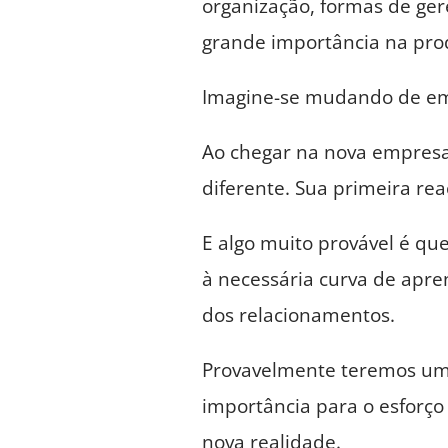
organização, formas de ger
grande importância na prod
Imagine-se mudando de em
Ao chegar na nova empresa
diferente. Sua primeira rea
E algo muito provável é qu
à necessária curva de apr
dos relacionamentos.
Provavelmente teremos um 
importância para o esforço 
nova realidade.