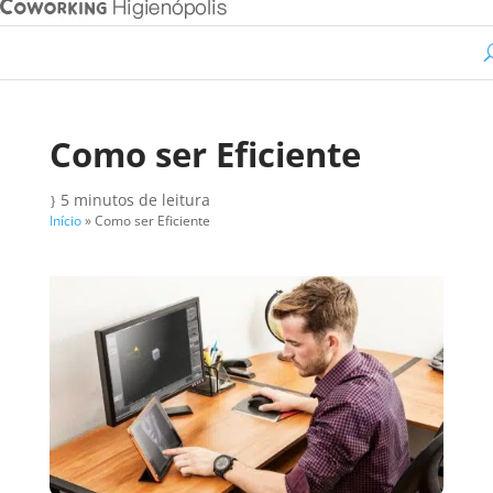
Como ser Eficiente
5 minutos de leitura
}
Início
»
Como ser Eficiente