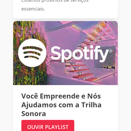
essenciais.
Você Empreende e N
ós
Ajudamos com a Trilha
Sonora
OUVIR PLAYLIST