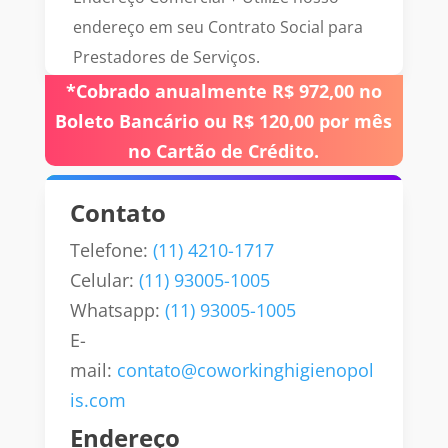
endereço em seu Contrato Social para
Prestadores de Serviços.
*Cobrado anualmente R$ 972,00 no
Boleto Bancário ou R$ 120,00 por mês
no Cartão de Crédito.
Contato
Telefone:
(11) 4210-1717
Celular:
(11) 93005-1005
Whatsapp:
(11) 93005-1005
E-
mail:
contato@coworkinghigienopol
is.com
Endereço