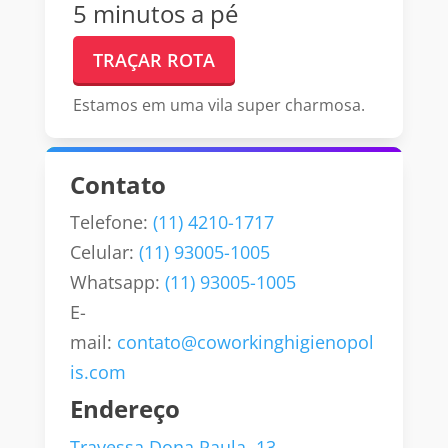
5 minutos a pé
TRAÇAR ROTA
Estamos em uma vila super charmosa.
Contato
Telefone:
(11) 4210-1717
Celular:
(11) 93005-1005
Whatsapp:
(11) 93005-1005
E-
mail:
contato@coworkinghigienopol
is.com
Endereço
Travessa Dona Paula, 13