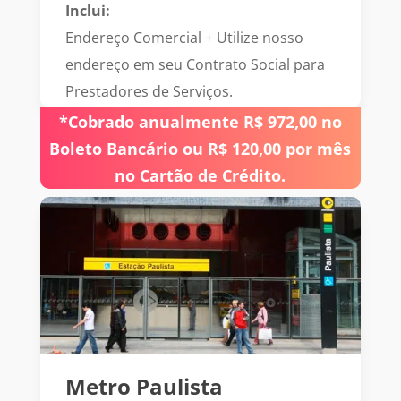
Inclui:
Endereço Comercial + Utilize nosso
endereço em seu Contrato Social para
Prestadores de Serviços.
*Cobrado anualmente R$ 972,00 no
Boleto Bancário ou R$ 120,00 por mês
no Cartão de Crédito.
Metro Paulista