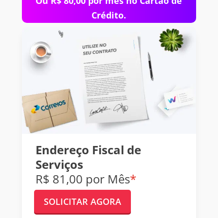
Ou R$ 80,00 por mês no Cartão de
Crédito.
Endereço Fiscal de
Serviços
R$ 81,00 por Mês
*
SOLICITAR AGORA