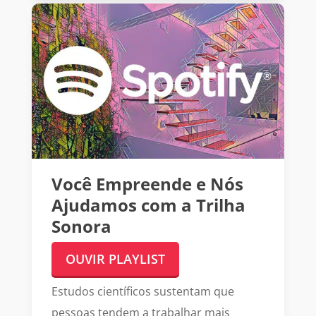
Você Empreende e N
ós
Ajudamos com a Trilha
Sonora
OUVIR PLAYLIST
Estudos científicos sustentam que
pessoas tendem a trabalhar mais